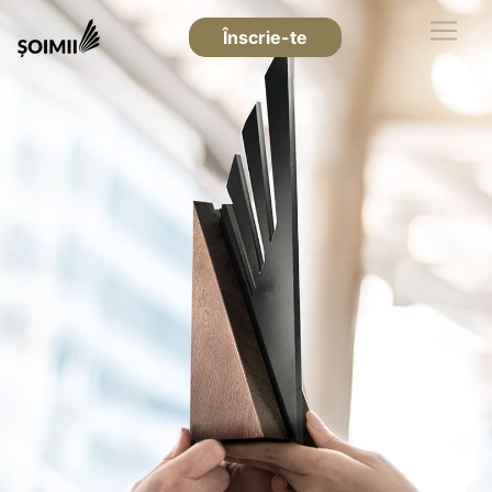
Înscrie-te