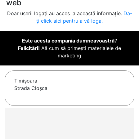
web
Doar userii logați au acces la această informație.
Da-
ți click aici pentru a vă loga.
Este acesta compania dumneavoastră
?
Felicitări!
Aă cum să primești materialele de
marketing
Timişoara
Strada Cloșca