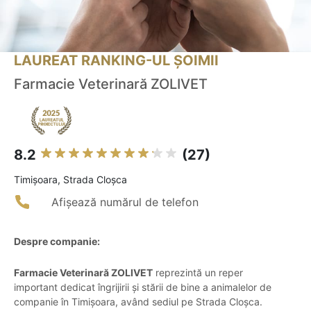
LAUREAT RANKING-UL ȘOIMII
Farmacie Veterinară ZOLIVET
8.2
(27)
Timişoara, Strada Cloșca
Afișează numărul de telefon
Despre companie:
Farmacie Veterinară ZOLIVET
reprezintă un reper
important dedicat îngrijirii și stării de bine a animalelor de
companie în Timișoara, având sediul pe Strada Cloșca.