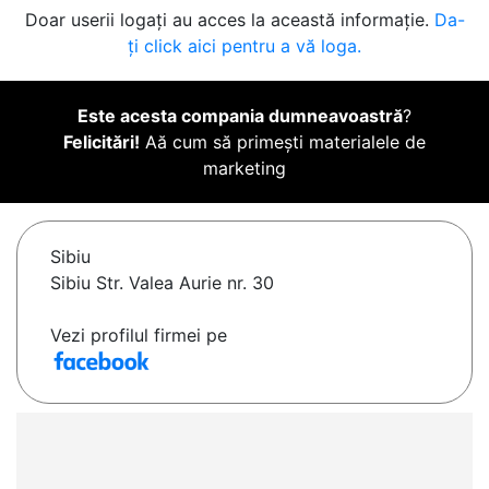
Doar userii logați au acces la această informație.
Da-
ți click aici pentru a vă loga.
Este acesta compania dumneavoastră
?
Felicitări!
Aă cum să primești materialele de
marketing
Sibiu
Sibiu Str. Valea Aurie nr. 30
Vezi profilul firmei pe