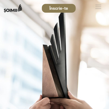
Înscrie-te