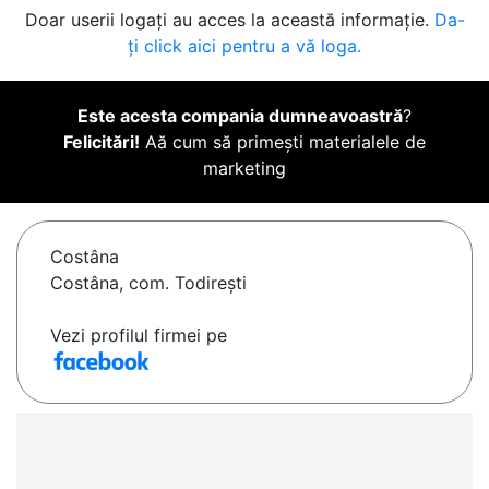
Doar userii logați au acces la această informație.
Da-
ți click aici pentru a vă loga.
Este acesta compania dumneavoastră
?
Felicitări!
Aă cum să primești materialele de
marketing
Costâna
Costâna, com. Todirești
Vezi profilul firmei pe