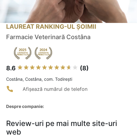
LAUREAT RANKING-UL ȘOIMII
Farmacie Veterinară Costâna
8.6
(8)
Costâna, Costâna, com. Todirești
Afișează numărul de telefon
Despre companie:
Review-uri pe mai multe site-uri
web