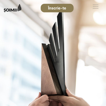
Înscrie-te