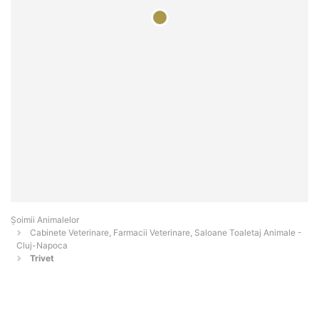
Şoimii Animalelor
Cabinete Veterinare, Farmacii Veterinare, Saloane Toaletaj Animale -
Cluj-Napoca
Trivet