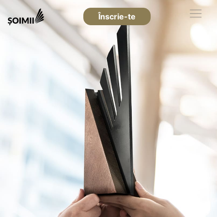
Înscrie-te