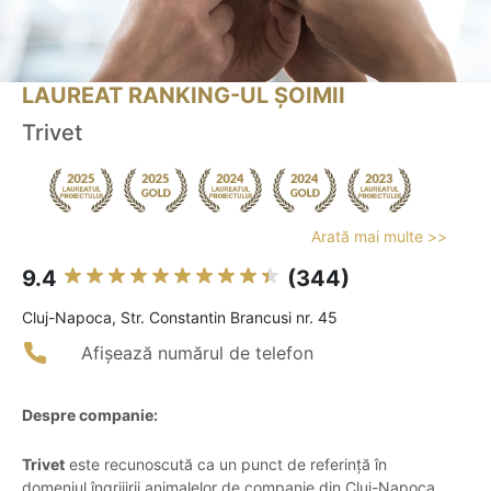
LAUREAT RANKING-UL ȘOIMII
Trivet
Arată mai multe >>
9.4
(344)
Cluj-Napoca, Str. Constantin Brancusi nr. 45
Afișează numărul de telefon
Despre companie:
Trivet
este recunoscută ca un punct de referință în
domeniul îngrijirii animalelor de companie din Cluj-Napoca,