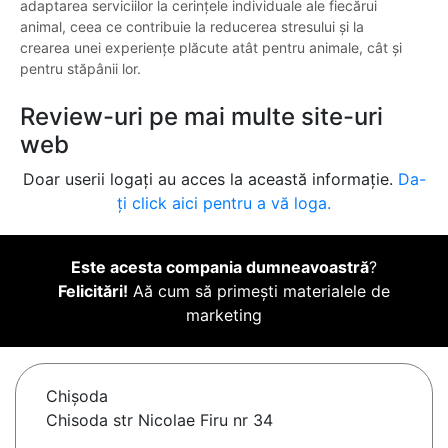
adaptarea serviciilor la cerințele individuale ale fiecărui
animal, ceea ce contribuie la reducerea stresului și la
crearea unei experiențe plăcute atât pentru animale, cât și
pentru stăpânii lor.
Review-uri pe mai multe site-uri
web
Doar userii logați au acces la această informație.
Da-
ți click aici pentru a vă loga.
Este acesta compania dumneavoastră
?
Felicitări!
Aă cum să primești materialele de
marketing
Chişoda
Chisoda str Nicolae Firu nr 34