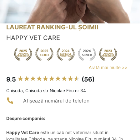
LAUREAT RANKING-UL ȘOIMII
HAPPY VET CARE
Arată mai multe >>
9.5
(56)
Chişoda, Chisoda str Nicolae Firu nr 34
Afișează numărul de telefon
Despre companie:
Happy Vet Care
este un cabinet veterinar situat în
localitatea Chișoda, pe strada Nicolae Firu numărul 34, în