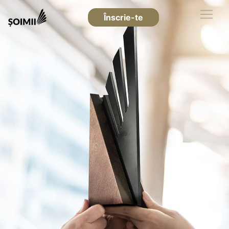
Înscrie-te