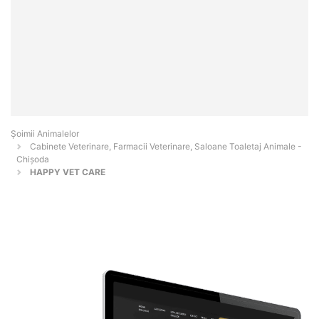
Şoimii Animalelor
Cabinete Veterinare, Farmacii Veterinare, Saloane Toaletaj Animale -
Chişoda
HAPPY VET CARE