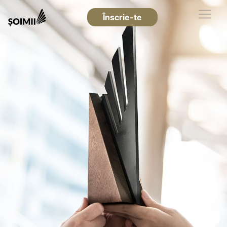
Înscrie-te