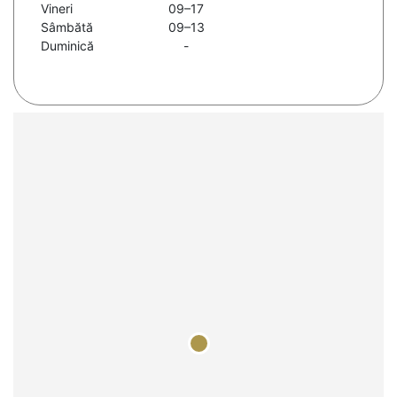
Vineri
09–17
Sâmbătă
09–13
Duminică
-