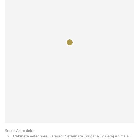
Şoimii Animalelor
Cabinete Veterinare, Farmacii Veterinare, Saloane Toaletaj Animale -