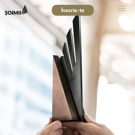
Înscrie-te