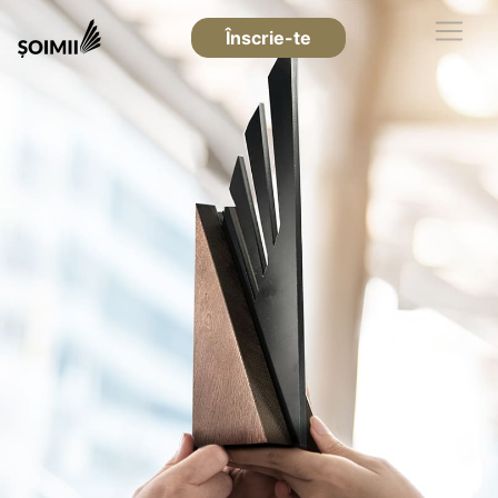
Înscrie-te