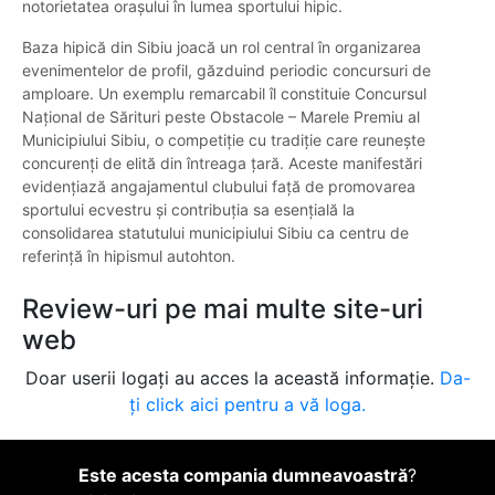
notorietatea orașului în lumea sportului hipic.
Baza hipică din Sibiu joacă un rol central în organizarea
evenimentelor de profil, găzduind periodic concursuri de
amploare. Un exemplu remarcabil îl constituie Concursul
Național de Sărituri peste Obstacole – Marele Premiu al
Municipiului Sibiu, o competiție cu tradiție care reunește
concurenți de elită din întreaga țară. Aceste manifestări
evidențiază angajamentul clubului față de promovarea
sportului ecvestru și contribuția sa esențială la
consolidarea statutului municipiului Sibiu ca centru de
referință în hipismul autohton.
Review-uri pe mai multe site-uri
web
Doar userii logați au acces la această informație.
Da-
ți click aici pentru a vă loga.
Este acesta compania dumneavoastră
?