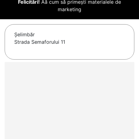
Felicitări!
Aă cum să primești materialele de
marketing
Şelimbăr
Strada Semaforului 11