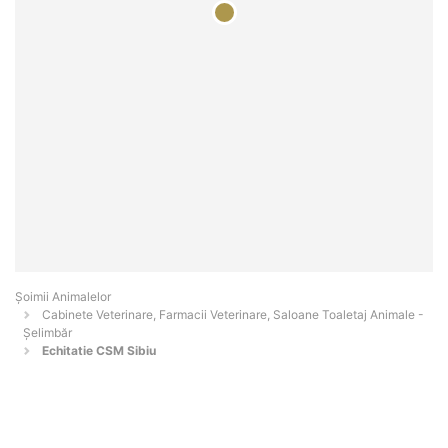
Şoimii Animalelor
Cabinete Veterinare, Farmacii Veterinare, Saloane Toaletaj Animale -
Şelimbăr
Echitatie CSM Sibiu