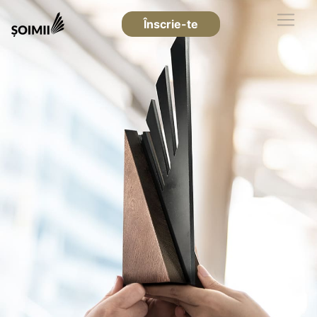
Înscrie-te