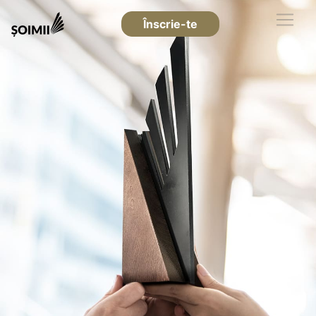
Înscrie-te