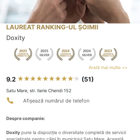
LAUREAT RANKING-UL ȘOIMII
Doxity
Arată mai multe >>
9.2
(51)
Satu Mare, str. Ilarie Chendi 152
Afișează numărul de telefon
Despre companie:
Doxity
pune la dispoziție o diversitate completă de servicii
specializate pentru câini în municipiul Satu Mare. Această