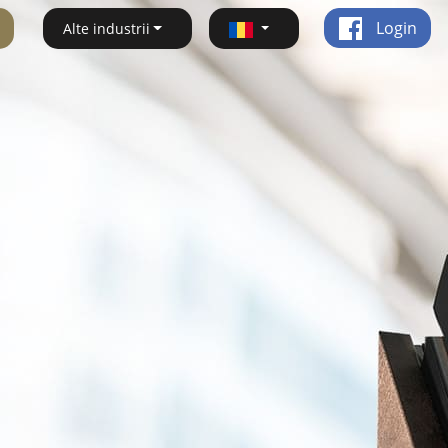
Login
Alte industrii