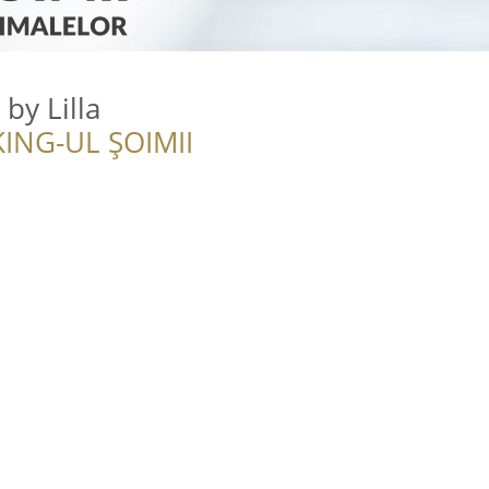
by Lilla
ING-UL ȘOIMII