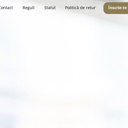
Contact
Reguli
Statut
Politică de retur
Înscrie-te