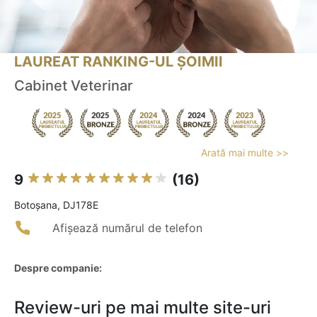
LAUREAT RANKING-UL ȘOIMII
Cabinet Veterinar
Arată mai multe >>
9
(16)
Botoşana, DJ178E
Afișează numărul de telefon
Despre companie:
Review-uri pe mai multe site-uri