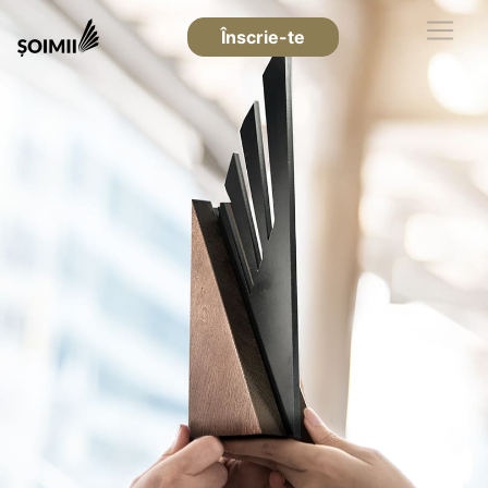
Înscrie-te