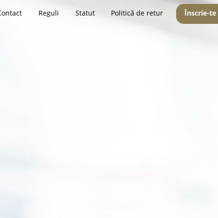
Contact
Reguli
Statut
Politică de retur
Înscrie-te