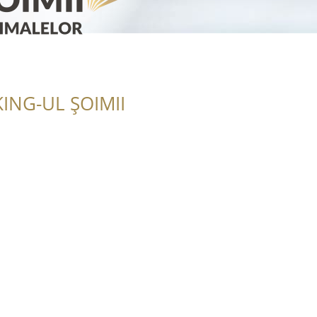
ING-UL ȘOIMII