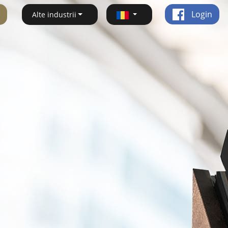
Login
Alte industrii