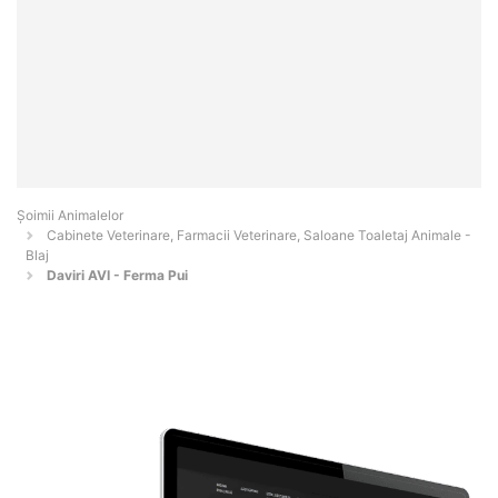
Şoimii Animalelor
Cabinete Veterinare, Farmacii Veterinare, Saloane Toaletaj Animale -
Blaj
Daviri AVI - Ferma Pui