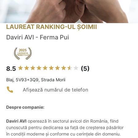
LAUREAT RANKING-UL ȘOIMII
Daviri AVI - Ferma Pui
8.5
(5)
Blaj, 5V93+3Q9, Strada Morii
Afișează numărul de telefon
Despre companie:
Daviri AVI
operează în sectorul avicol din România, fiind
cunoscută pentru dedicarea sa față de creșterea păsărilor
în condiții moderne și conforme cu cerințele din domeniu.