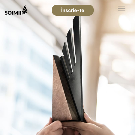
Înscrie-te