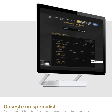
Gasește un specialist