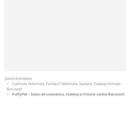
Şoimii Animalelor
Cabinete Veterinare, Farmacii Veterinare, Saloane Toaletaj Animale -
Bucureşti
PuffyPet - Salon de cosmetica, toaletaj si frizerie canina Bucuresti