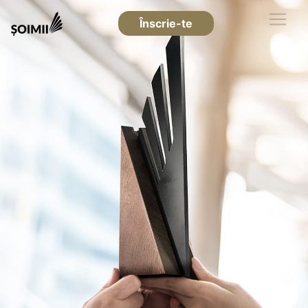
Înscrie-te