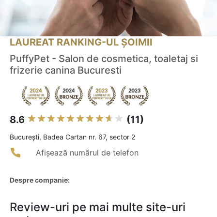
LAUREAT RANKING-UL ȘOIMII
PuffyPet - Salon de cosmetica, toaletaj si
frizerie canina Bucuresti
8.6
(11)
Bucureşti, Badea Cartan nr. 67, sector 2
Afișează numărul de telefon
Despre companie:
Review-uri pe mai multe site-uri