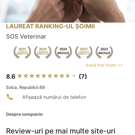
LAUREAT RANKING-UL ȘOIMII
SOS Veterinar
Arată mai multe >>
8.6
(7)
Solca, Republicii.69
Afișează numărul de telefon
Despre companie:
Review-uri pe mai multe site-uri