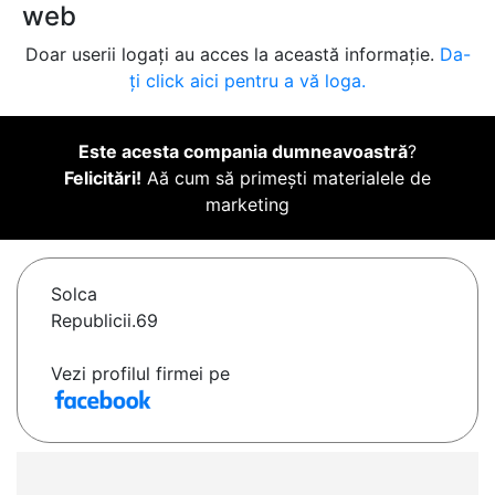
web
Doar userii logați au acces la această informație.
Da-
ți click aici pentru a vă loga.
Este acesta compania dumneavoastră
?
Felicitări!
Aă cum să primești materialele de
marketing
Solca
Republicii.69
Vezi profilul firmei pe