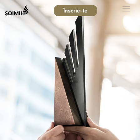
Înscrie-te