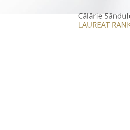
Călărie Săndul
LAUREAT RANK