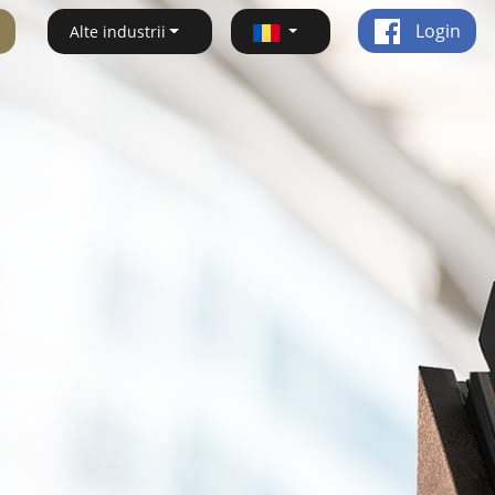
Login
Alte industrii