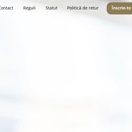
Contact
Reguli
Statut
Politică de retur
Înscrie-te