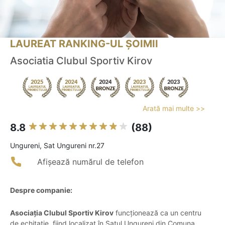
LAUREAT RANKING-UL ȘOIMII
Asociatia Clubul Sportiv Kirov
Arată mai multe >>
8.8
(88)
Ungureni, Sat Ungureni nr.27
Afișează numărul de telefon
Despre companie:
Asociația Clubul Sportiv Kirov
funcționează ca un centru
de echitație, fiind localizat în Satul Ungureni din Comuna