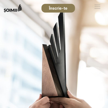
Înscrie-te