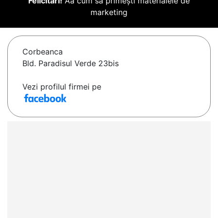
Felicitări!
Aă cum să primești materialele de
marketing
Corbeanca
Bld. Paradisul Verde 23bis
Vezi profilul firmei pe