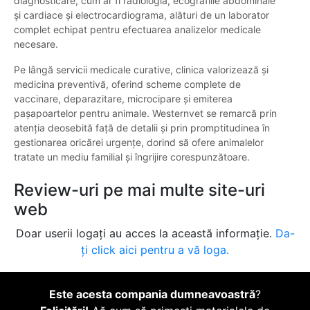
diagnosticare, cum ar fi radiologia, ecografiile abdominale
și cardiace și electrocardiograma, alături de un laborator
complet echipat pentru efectuarea analizelor medicale
necesare.
Pe lângă servicii medicale curative, clinica valorizează și
medicina preventivă, oferind scheme complete de
vaccinare, deparazitare, microcipare și emiterea
pașapoartelor pentru animale. Westernvet se remarcă prin
atenția deosebită față de detalii și prin promptitudinea în
gestionarea oricărei urgențe, dorind să ofere animalelor
tratate un mediu familial și îngrijire corespunzătoare.
Review-uri pe mai multe site-uri
web
Doar userii logați au acces la această informație.
Da-
ți click aici pentru a vă loga.
Este acesta compania dumneavoastră
?