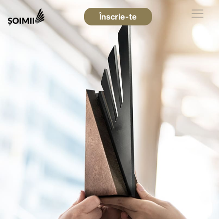
Înscrie-te