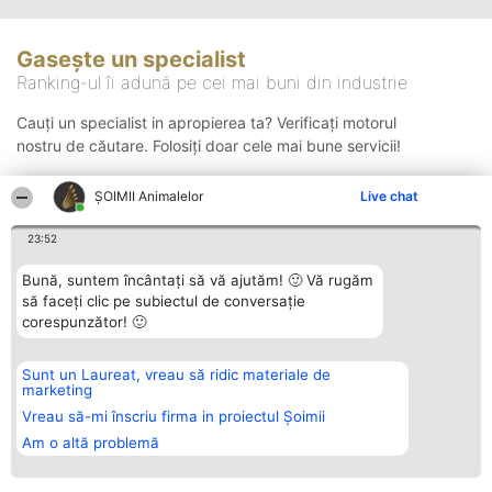
Gasește un specialist
Ranking-ul îi adună pe cei mai buni din industrie
Cauți un specialist in apropierea ta? Verificați motorul
nostru de căutare. Folosiți doar cele mai bune servicii!
ŞOIMII Animalelor
Live chat
Căutare
23:52
Bună, suntem încântați să vă ajutăm! 🙂 Vă rugăm
să faceți clic pe subiectul de conversație
corespunzător! 🙂
Sunt un Laureat, vreau să ridic materiale de
Organizator Ranking
Plebiscyt
Contact
marketing
BRIGHT SOLUTIONS BR SRL
Câștigătorii
Contact
Aleea Timisul De Sus 2 Bl. A30
Lista Tuturor
Vreau să-mi înscriu firma in proiectul Șoimii
Sc. A Et. 4 Ap. 13 Cod 061952
Laureaților
Am o altă problemă
București
Reguli
CUI 36737675
Statut
tel: +40 770 990 492
Politica de
confidențialitate