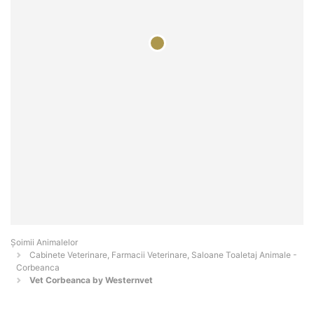
Şoimii Animalelor
Cabinete Veterinare, Farmacii Veterinare, Saloane Toaletaj Animale -
Corbeanca
Vet Corbeanca by Westernvet