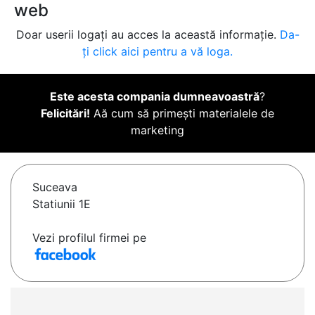
web
Doar userii logați au acces la această informație.
Da-
ți click aici pentru a vă loga.
Este acesta compania dumneavoastră
?
Felicitări!
Aă cum să primești materialele de
marketing
Suceava
Statiunii 1E
Vezi profilul firmei pe