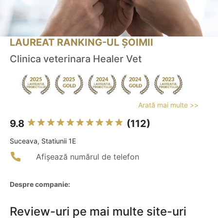
LAUREAT RANKING-UL ȘOIMII
Clinica veterinara Healer Vet
Arată mai multe >>
9.8
(112)
Suceava, Statiunii 1E
Afișează numărul de telefon
Despre companie:
Review-uri pe mai multe site-uri