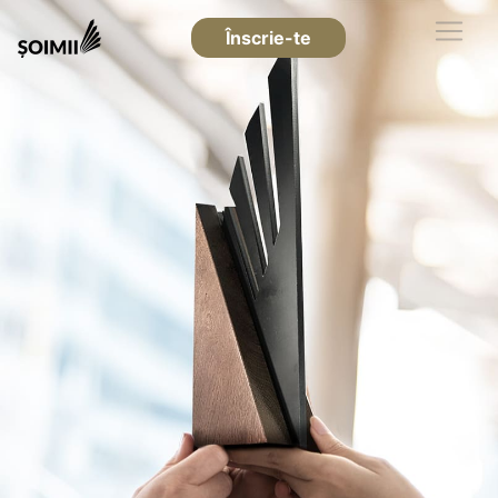
Înscrie-te