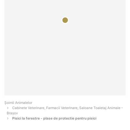
Şoimii Animalelor
Cabinete Veterinare, Farmacii Veterinare, Saloane Toaletaj Animale -
Braşov
Pisici la ferestre - plase de protectie pentru pisici