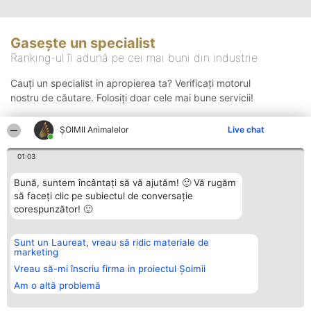
Gasește un specialist
Ranking-ul îi adună pe cei mai buni din industrie
Cauți un specialist in apropierea ta? Verificați motorul
nostru de căutare. Folosiți doar cele mai bune servicii!
ŞOIMII Animalelor
Live chat
Căutare
01:03
Bună, suntem încântați să vă ajutăm! 🙂 Vă rugăm
să faceți clic pe subiectul de conversație
corespunzător! 🙂
Sunt un Laureat, vreau să ridic materiale de
Organizator Ranking
Plebiscyt
Contact
marketing
BRIGHT SOLUTIONS BR SRL
Câștigătorii
Contact
Aleea Timisul De Sus 2 Bl. A30
Lista Tuturor
Vreau să-mi înscriu firma in proiectul Șoimii
Sc. A Et. 4 Ap. 13 Cod 061952
Laureaților
Am o altă problemă
București
Reguli
CUI 36737675
Statut
tel: +40 770 990 492
Politica de