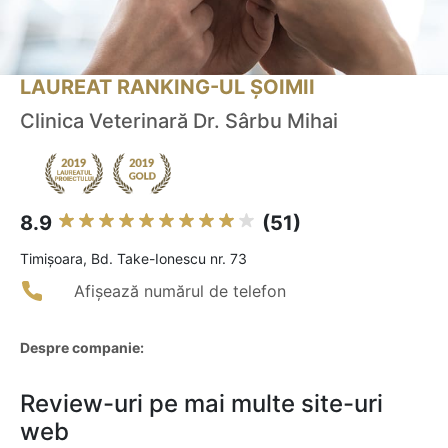
LAUREAT RANKING-UL ȘOIMII
Clinica Veterinară Dr. Sârbu Mihai
8.9
(51)
Timişoara, Bd. Take-Ionescu nr. 73
Afișează numărul de telefon
Despre companie:
Review-uri pe mai multe site-uri
web