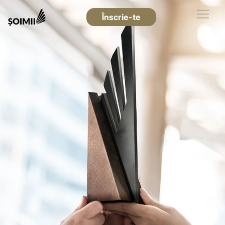
Înscrie-te