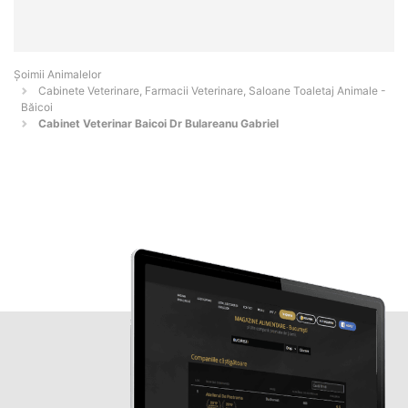
Şoimii Animalelor
Cabinete Veterinare, Farmacii Veterinare, Saloane Toaletaj Animale -
Băicoi
Cabinet Veterinar Baicoi Dr Bulareanu Gabriel