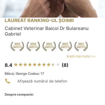
LAUREAT RANKING-UL ȘOIMII
Cabinet Veterinar Baicoi Dr Bulareanu
Gabriel
Arată mai multe >>
8.4
(8)
Băicoi, George Cosbuc 17
Afișează numărul de telefon
Despre companie: