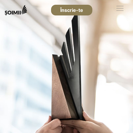
Înscrie-te