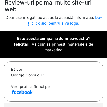
Review-uri pe mai multe site-uri
web
Doar userii logați au acces la această informație.
Da-
ți click aici pentru a vă loga.
Este acesta compania dumneavoastră
?
Felicitări!
Aă cum să primești materialele de
marketing
Băicoi
George Cosbuc 17
Vezi profilul firmei pe