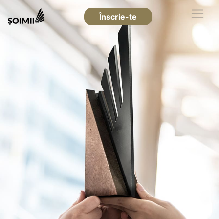
Înscrie-te