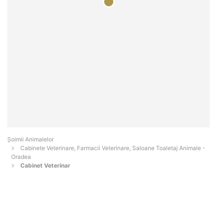
Şoimii Animalelor
Cabinete Veterinare, Farmacii Veterinare, Saloane Toaletaj Animale -
Oradea
Cabinet Veterinar