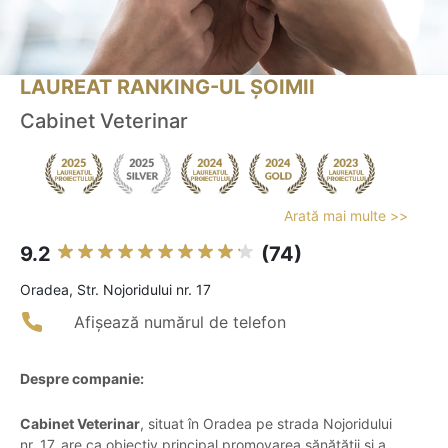
LAUREAT RANKING-UL ȘOIMII
Cabinet Veterinar
Arată mai multe >>
9.2
(74)
Oradea, Str. Nojoridului nr. 17
Afișează numărul de telefon
Despre companie:
Cabinet Veterinar
, situat în Oradea pe strada Nojoridului
nr. 17, are ca obiectiv principal promovarea sănătății și a