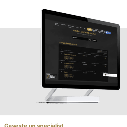
Gasește un specialist