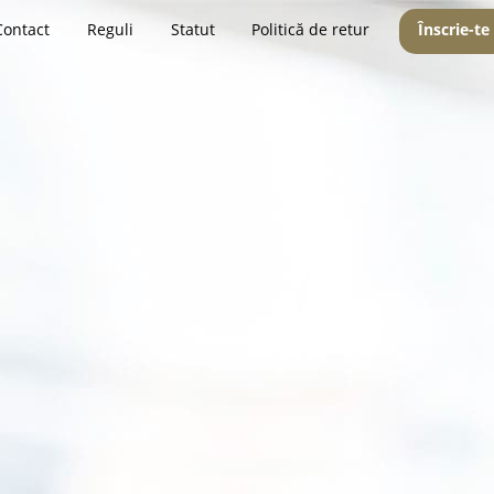
Contact
Reguli
Statut
Politică de retur
Înscrie-te