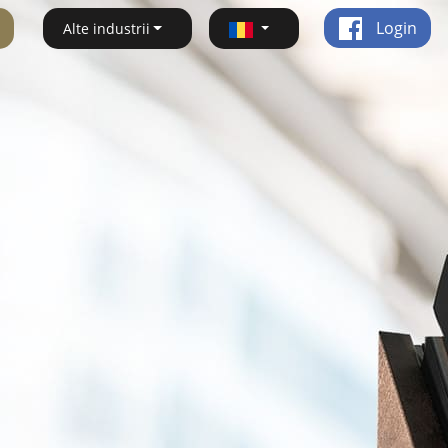
Login
Alte industrii