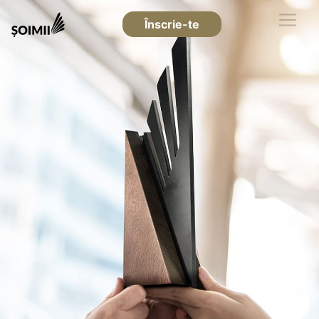
Înscrie-te