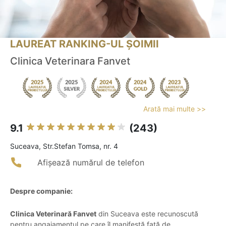
LAUREAT RANKING-UL ȘOIMII
Clinica Veterinara Fanvet
Arată mai multe >>
9.1
(243)
Suceava, Str.Stefan Tomsa, nr. 4
Afișează numărul de telefon
Despre companie:
Clinica Veterinară Fanvet
din Suceava este recunoscută
pentru angajamentul pe care îl manifestă față de