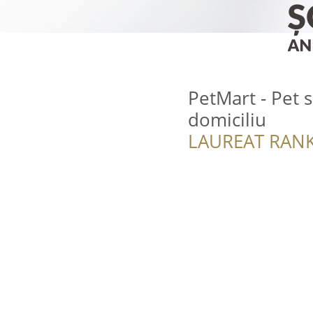
PetMart - Pet s
domiciliu
LAUREAT RANK