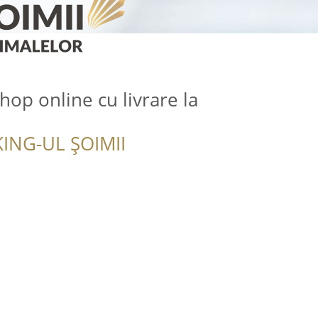
hop online cu livrare la
ING-UL ȘOIMII