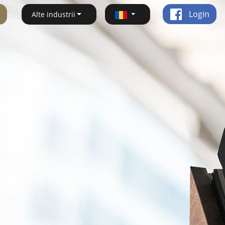
Login
Alte industrii