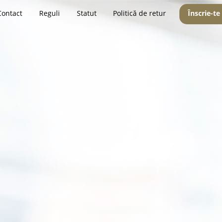
Contact
Reguli
Statut
Politică de retur
Înscrie-te