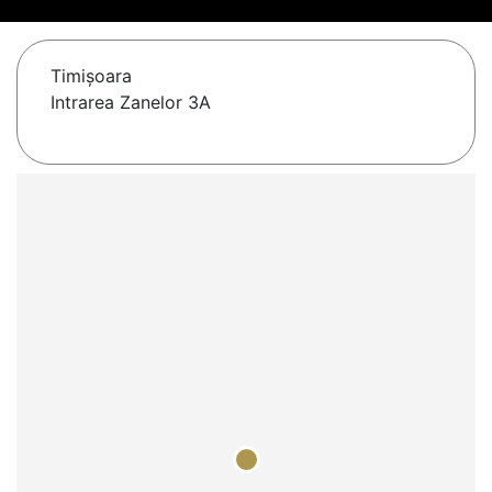
Timişoara
Intrarea Zanelor 3A