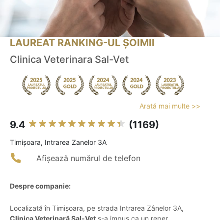
LAUREAT RANKING-UL ȘOIMII
Clinica Veterinara Sal-Vet
Arată mai multe >>
9.4
(1169)
Timişoara, Intrarea Zanelor 3A
Afișează numărul de telefon
Despre companie:
Localizată în Timișoara, pe strada Intrarea Zânelor 3A,
Clinica Veterinară Sal-Vet
s-a impus ca un reper