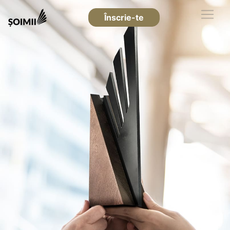
Înscrie-te