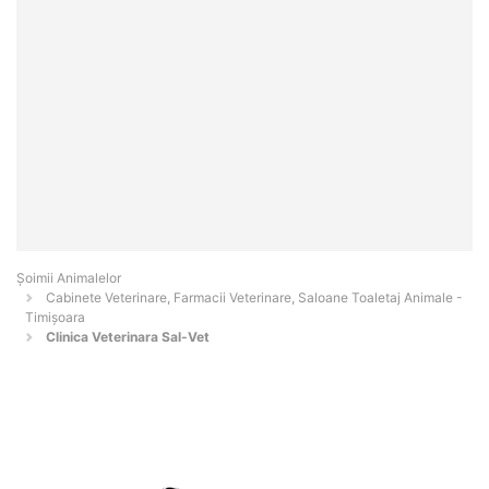
Şoimii Animalelor
Cabinete Veterinare, Farmacii Veterinare, Saloane Toaletaj Animale -
Timişoara
Clinica Veterinara Sal-Vet