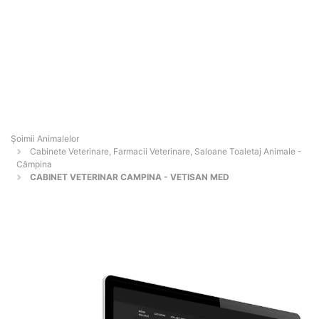
Şoimii Animalelor
Cabinete Veterinare, Farmacii Veterinare, Saloane Toaletaj Animale -
Câmpina
CABINET VETERINAR CAMPINA - VETISAN MED