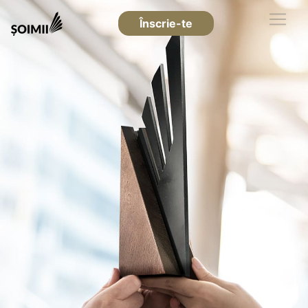
Înscrie-te