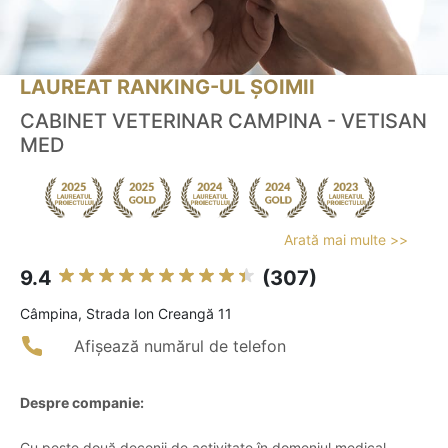
LAUREAT RANKING-UL ȘOIMII
CABINET VETERINAR CAMPINA - VETISAN
MED
Arată mai multe >>
9.4
(307)
Câmpina, Strada Ion Creangă 11
Afișează numărul de telefon
Despre companie:
Cu peste două decenii de activitate în domeniul medical