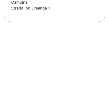
Câmpina
Strada Ion Creangă 11