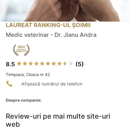
LAUREAT RANKING-UL ȘOIMII
Medic veterinar - Dr. Jianu Andra
8.5
(5)
Timişoara, Closca nr 42
Afișează numărul de telefon
Despre companie:
Review-uri pe mai multe site-uri
web