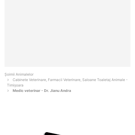
Şoimii Animalelor
Cabinete Veterinare, Farmacii Veterinare, Saloane Toaletaj Animale -
Timişoara
Medic veterinar - Dr. Jianu Andra