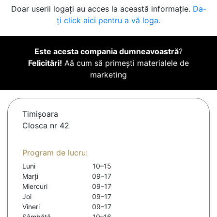
Doar userii logați au acces la această informație.
Da-
ți click aici pentru a vă loga.
Este acesta compania dumneavoastră
?
Felicitări!
Aă cum să primești materialele de
marketing
Timişoara
Closca nr 42
Program de lucru:
Luni
10–15
Marți
09–17
Miercuri
09–17
Joi
09–17
Vineri
09–17
Sâmbătă
10–16