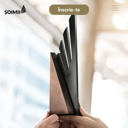
Înscrie-te