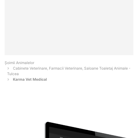
Şoimii Animalelor
Cabinete Veterinare, Farmacii Veterinare, Saloane Toaletaj Animale -
Tulcea
Karma Vet Medical