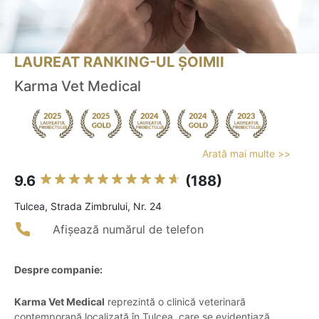
LAUREAT RANKING-UL ȘOIMII
Karma Vet Medical
Arată mai multe >>
9.6
(188)
Tulcea, Strada Zimbrului, Nr. 24
Afișează numărul de telefon
Despre companie:
Karma Vet Medical
reprezintă o clinică veterinară
contemporană localizată în Tulcea, care se evidențiază