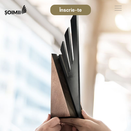
Înscrie-te