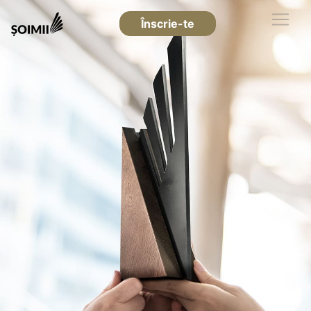
Înscrie-te