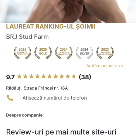
LAUREAT RANKING-UL ȘOIMII
BRJ Stud Farm
Arată mai multe >>
9.7
(38)
Rădăuţi, Strada Frâncei nr. 18A
Afișează numărul de telefon
Despre companie:
Review-uri pe mai multe site-uri