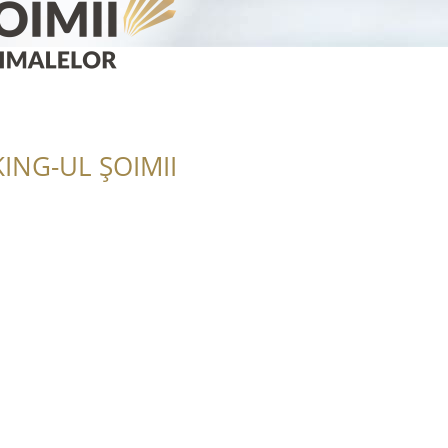
ING-UL ȘOIMII