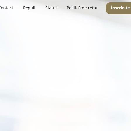
Contact
Reguli
Statut
Politică de retur
Înscrie-te