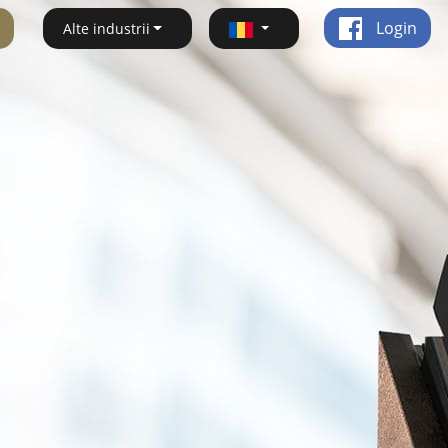
Login
Alte industrii