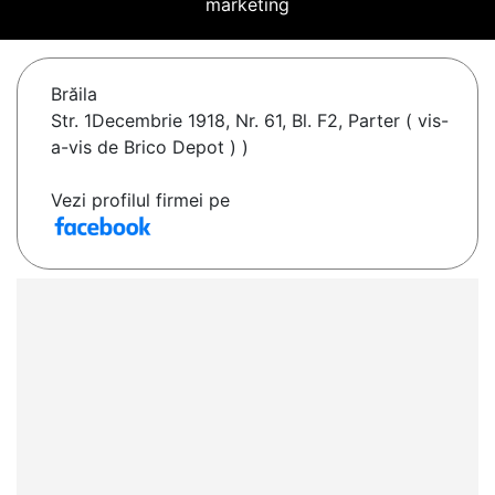
marketing
Brăila
Str. 1Decembrie 1918, Nr. 61, Bl. F2, Parter ( vis-
a-vis de Brico Depot ) )
Vezi profilul firmei pe