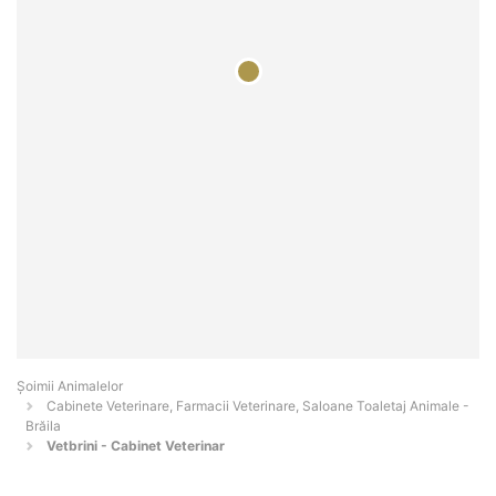
Şoimii Animalelor
Cabinete Veterinare, Farmacii Veterinare, Saloane Toaletaj Animale -
Brăila
Vetbrini - Cabinet Veterinar