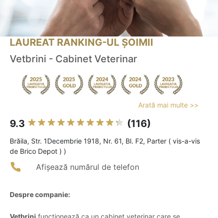
LAUREAT RANKING-UL ȘOIMII
Vetbrini - Cabinet Veterinar
Arată mai multe >>
9.3
(116)
Brăila, Str. 1Decembrie 1918, Nr. 61, Bl. F2, Parter ( vis-a-vis
de Brico Depot ) )
Afișează numărul de telefon
Despre companie:
Vetbrini
funcționează ca un cabinet veterinar care se