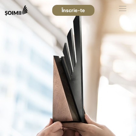
Înscrie-te