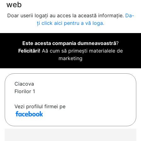
web
Doar userii logați au acces la această informație.
Da-
ți click aici pentru a vă loga.
Este acesta compania dumneavoastră
?
Felicitări!
Aă cum să primești materialele de
marketing
Ciacova
Florilor 1
Vezi profilul firmei pe