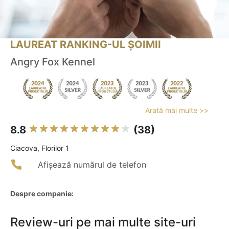
LAUREAT RANKING-UL ȘOIMII
Angry Fox Kennel
Arată mai multe >>
8.8
(38)
Ciacova, Florilor 1
Afișează numărul de telefon
Despre companie:
Review-uri pe mai multe site-uri