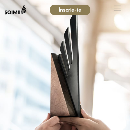
Înscrie-te