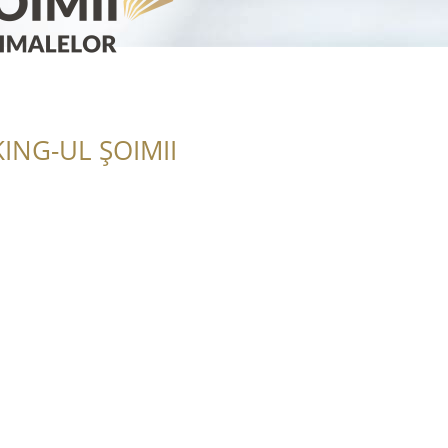
ING-UL ȘOIMII