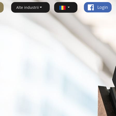
Login
Alte industrii