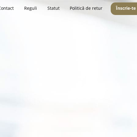
Contact
Reguli
Statut
Politică de retur
Înscrie-te