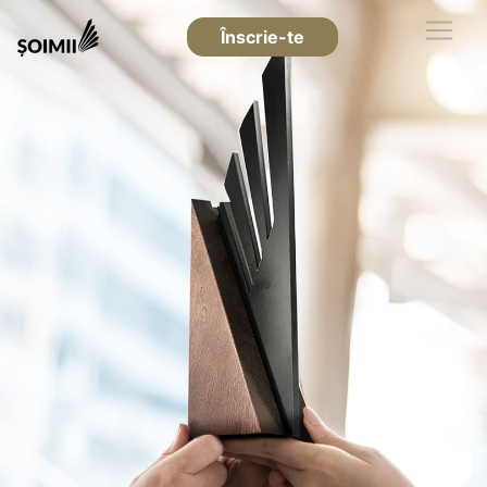
Înscrie-te