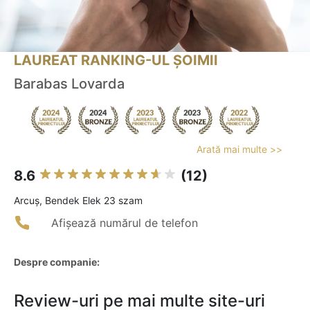
LAUREAT RANKING-UL ȘOIMII
Barabas Lovarda
Arată mai multe >>
8.6
(12)
Arcuş, Bendek Elek 23 szam
Afișează numărul de telefon
Despre companie:
Review-uri pe mai multe site-uri