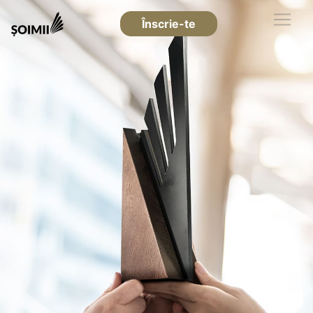
Înscrie-te