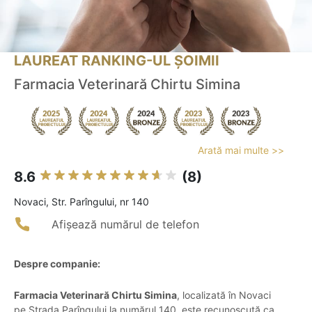
LAUREAT RANKING-UL ȘOIMII
Farmacia Veterinară Chirtu Simina
Arată mai multe >>
8.6
(8)
Novaci, Str. Parîngului, nr 140
Afișează numărul de telefon
Despre companie:
Farmacia Veterinară Chirtu Simina
, localizată în Novaci
pe Strada Parîngului la numărul 140, este recunoscută ca