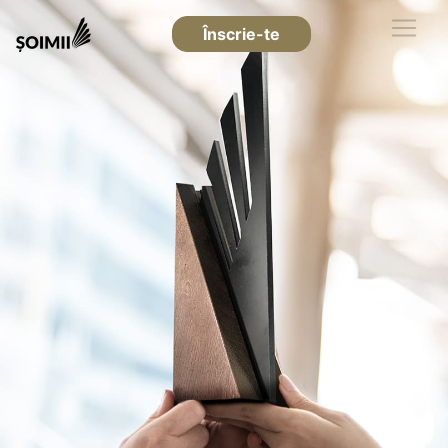
Înscrie-te