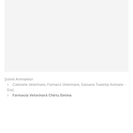
Şoimii Animalelor
Cabinete Veterinare, Farmacii Veterinare, Saloane Toaletaj Animale -
Gorj
Farmacia Veterinară Chirtu Simina