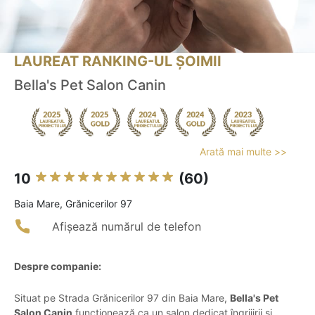
LAUREAT RANKING-UL ȘOIMII
Bella's Pet Salon Canin
Arată mai multe >>
10
(60)
Baia Mare, Grănicerilor 97
Afișează numărul de telefon
Despre companie:
Situat pe Strada Grănicerilor 97 din Baia Mare,
Bella's Pet
Salon Canin
funcționează ca un salon dedicat îngrijirii și