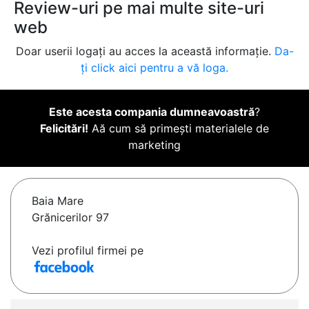
Review-uri pe mai multe site-uri
web
Doar userii logați au acces la această informație.
Da-
ți click aici pentru a vă loga.
Este acesta compania dumneavoastră
?
Felicitări!
Aă cum să primești materialele de
marketing
Baia Mare
Grănicerilor 97
Vezi profilul firmei pe