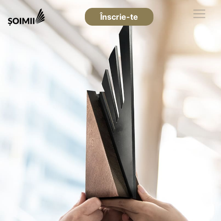
Înscrie-te