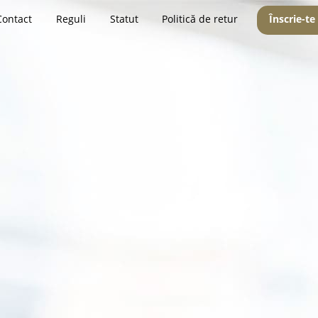
Contact
Reguli
Statut
Politică de retur
Înscrie-te