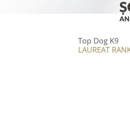
Top Dog K9
LAUREAT RANK