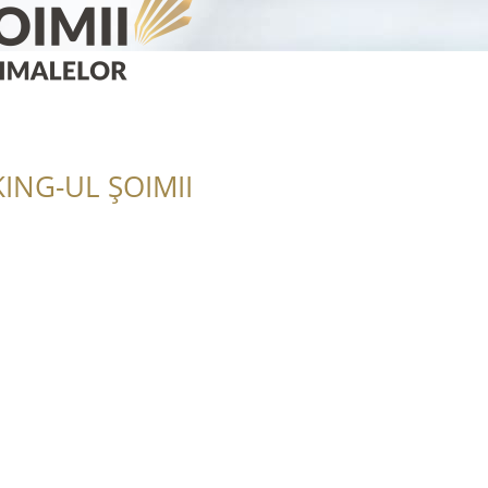
ING-UL ȘOIMII