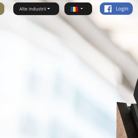
Login
Alte industrii