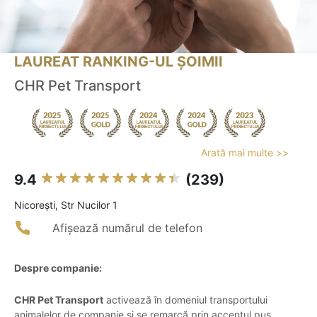
LAUREAT RANKING-UL ȘOIMII
CHR Pet Transport
Arată mai multe >>
9.4
(239)
Nicoreşti, Str Nucilor 1
Afișează numărul de telefon
Despre companie:
CHR Pet Transport
activează în domeniul transportului
animalelor de companie și se remarcă prin accentul pus