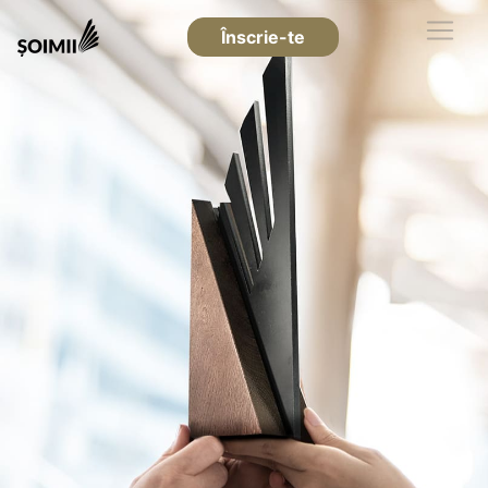
Înscrie-te