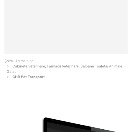
Şoimii Animalelor
Cabinete Veterinare, Farmacii Veterinare, Saloane Toaletaj Animale -
Galaţi
CHR Pet Transport