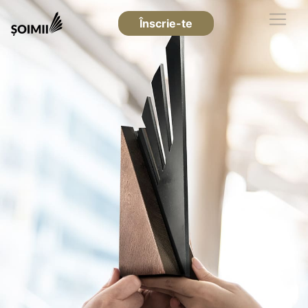
Înscrie-te