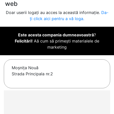
web
Doar userii logați au acces la această informație.
Da-
ți click aici pentru a vă loga.
Este acesta compania dumneavoastră
?
Felicitări!
Aă cum să primești materialele de
marketing
Moşniţa Nouă
Strada Principala nr.2