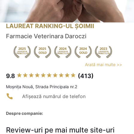
LAUREAT RANKING-UL ȘOIMII
Farmacie Veterinara Daroczi
Arată mai multe >>
9.8
(413)
Moşniţa Nouă, Strada Principala nr.2
Afișează numărul de telefon
Despre companie:
Review-uri pe mai multe site-uri