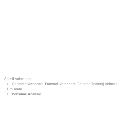
Şoimii Animalelor
Cabinete Veterinare, Farmacii Veterinare, Saloane Toaletaj Animale -
Timişoara
Pensiune Animale