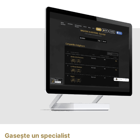
Gasește un specialist