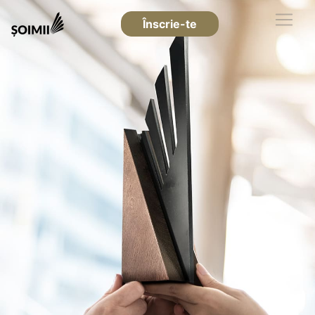
Înscrie-te