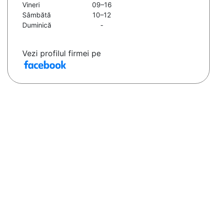
Vineri
09–16
Sâmbătă
10–12
Duminică
-
Vezi profilul firmei pe