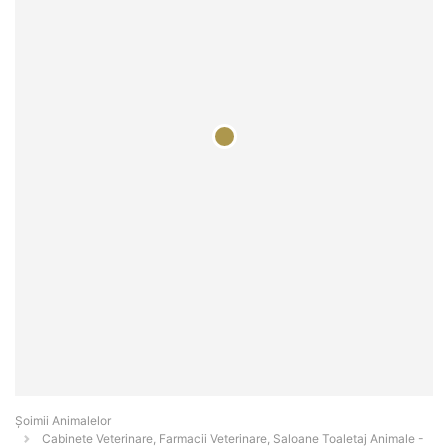
Şoimii Animalelor
Cabinete Veterinare, Farmacii Veterinare, Saloane Toaletaj Animale -