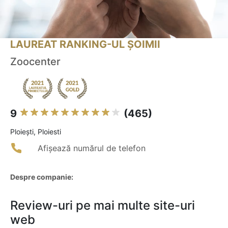
LAUREAT RANKING-UL ȘOIMII
Zoocenter
9
(465)
Ploieşti, Ploiesti
Afișează numărul de telefon
Despre companie:
Review-uri pe mai multe site-uri
web