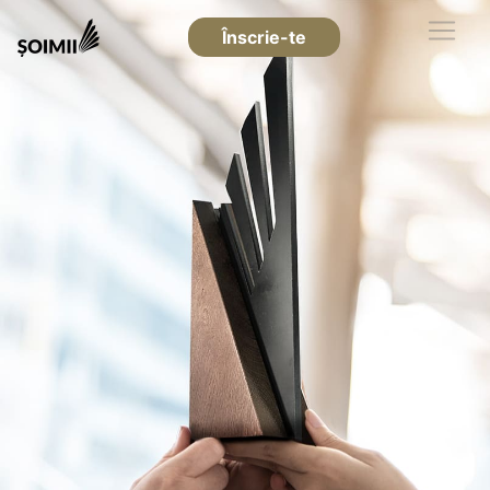
Înscrie-te