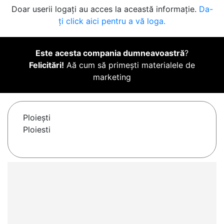
Doar userii logați au acces la această informație.
Da-
ți click aici pentru a vă loga.
Este acesta compania dumneavoastră
?
Felicitări!
Aă cum să primești materialele de
marketing
Ploieşti
Ploiesti