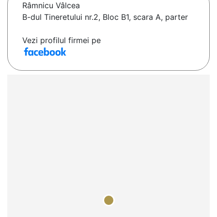
Râmnicu Vâlcea
B-dul Tineretului nr.2, Bloc B1, scara A, parter
Vezi profilul firmei pe