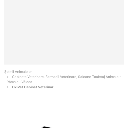
Şoimii Animalelor
Cabinete Veterinare, Farmacii Veterinare, Saloane Toaletaj Animale -
Râmnicu Vâlcea
OxiVet Cabinet Veterinar