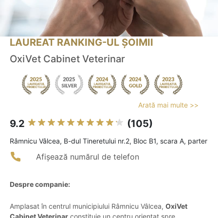
LAUREAT RANKING-UL ȘOIMII
OxiVet Cabinet Veterinar
Arată mai multe >>
9.2
(105)
Râmnicu Vâlcea, B-dul Tineretului nr.2, Bloc B1, scara A, parter
Afișează numărul de telefon
Despre companie:
Amplasat în centrul municipiului Râmnicu Vâlcea,
OxiVet
Cabinet Veterinar
constituie un centru orientat spre