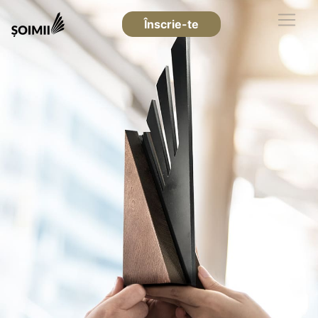
Înscrie-te