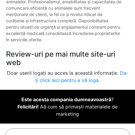
animalelor. Profesionalismul, amabilitatea și capacitatea de
comunicare eficientă cu animalele sunt frecvent
menționate de clienți, la fel ca și nivelul ridicat de
curățenie și infrastructura completă. Disponibilitatea
pentru situații de urgență și angajamentul constant pentru
excelență medicală consolidează încrederea proprietarilor
în serviciile oferite.
Review-uri pe mai multe site-uri
web
Doar userii logați au acces la această informație.
Da-
ți click aici pentru a vă loga.
Este acesta compania dumneavoastră
?
Felicitări!
Aă cum să primești materialele de
marketing