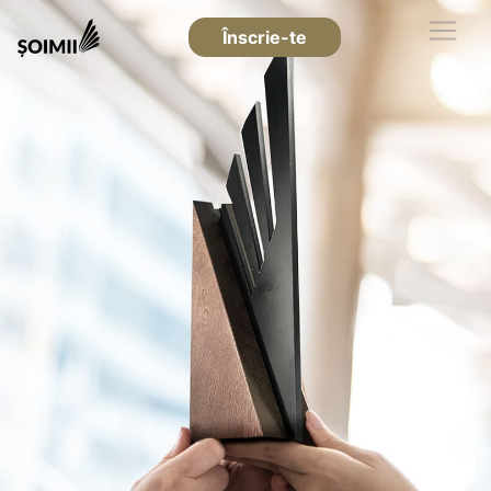
Înscrie-te