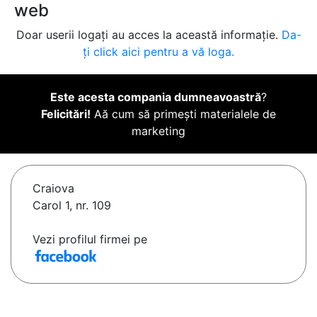
web
Doar userii logați au acces la această informație.
Da-
ți click aici pentru a vă loga.
Este acesta compania dumneavoastră
?
Felicitări!
Aă cum să primești materialele de
marketing
Craiova
Carol 1, nr. 109
Vezi profilul firmei pe