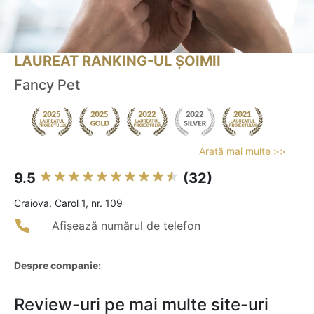
LAUREAT RANKING-UL ȘOIMII
Fancy Pet
Arată mai multe >>
9.5
(32)
Craiova, Carol 1, nr. 109
Afișează numărul de telefon
Despre companie:
Review-uri pe mai multe site-uri