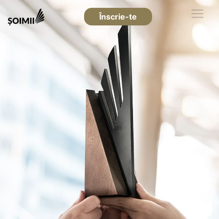
Înscrie-te