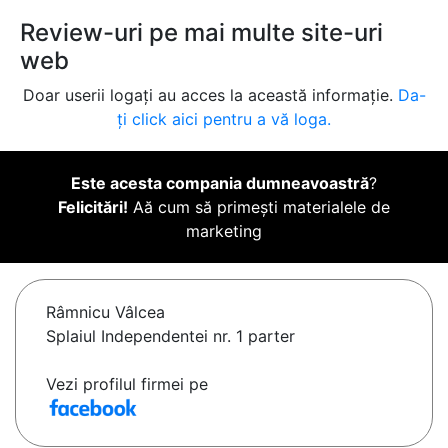
Review-uri pe mai multe site-uri
web
Doar userii logați au acces la această informație.
Da-
ți click aici pentru a vă loga.
Este acesta compania dumneavoastră
?
Felicitări!
Aă cum să primești materialele de
marketing
Râmnicu Vâlcea
Splaiul Independentei nr. 1 parter
Vezi profilul firmei pe