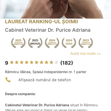
LAUREAT RANKING-UL ȘOIMII
Cabinet Veterinar Dr. Purice Adriana
Arată mai multe >>
9
(182)
Râmnicu Vâlcea, Splaiul Independentei nr. 1 parter
Afișează numărul de telefon
Despre companie:
Cabinetul Veterinar Dr. Purice Adriana
situat în Râmnicu
Vâlcea este recunoscut drept un reper local pentru