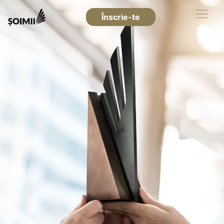
Înscrie-te