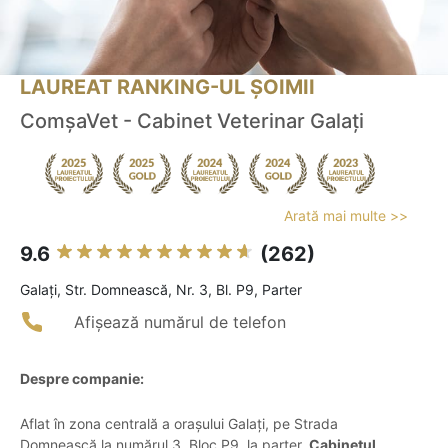
LAUREAT RANKING-UL ȘOIMII
ComșaVet - Cabinet Veterinar Galați
Arată mai multe >>
9.6
(262)
Galaţi, Str. Domnească, Nr. 3, Bl. P9, Parter
Afișează numărul de telefon
Despre companie:
Aflat în zona centrală a orașului Galați, pe Strada
Domnească la numărul 3, Bloc P9, la parter,
Cabinetul