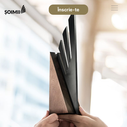
Înscrie-te