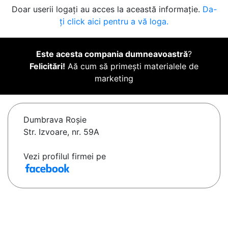
Doar userii logați au acces la această informație.
Da-
ți click aici pentru a vă loga.
Este acesta compania dumneavoastră
?
Felicitări!
Aă cum să primești materialele de
marketing
Dumbrava Roşie
Str. Izvoare, nr. 59A
Vezi profilul firmei pe