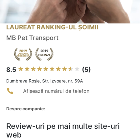
LAUREAT RANKING-UL ȘOIMII
MB Pet Transport
8.5
(5)
Dumbrava Roşie, Str. Izvoare, nr. 59A
Afișează numărul de telefon
Despre companie:
Review-uri pe mai multe site-uri
web